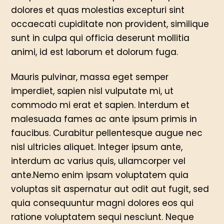
dolores et quas molestias excepturi sint
occaecati cupiditate non provident, similique
sunt in culpa qui officia deserunt mollitia
animi, id est laborum et dolorum fuga.
Mauris pulvinar, massa eget semper
imperdiet, sapien nisl vulputate mi, ut
commodo mi erat et sapien. Interdum et
malesuada fames ac ante ipsum primis in
faucibus. Curabitur pellentesque augue nec
nisl ultricies aliquet. Integer ipsum ante,
interdum ac varius quis, ullamcorper vel
ante.Nemo enim ipsam voluptatem quia
voluptas sit aspernatur aut odit aut fugit, sed
quia consequuntur magni dolores eos qui
ratione voluptatem sequi nesciunt. Neque