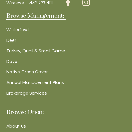
Wireless – 443.223.4111
Browse Management:
Waterfowl
Deer
Turkey, Quail & Small Game
Dove
Native Grass Cover
Annual Management Plans
Brokerage Services
Browse Orion:
About Us