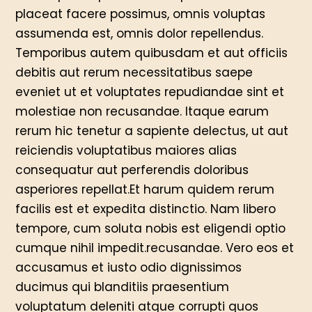
placeat facere possimus, omnis voluptas
assumenda est, omnis dolor repellendus.
Temporibus autem quibusdam et aut officiis
debitis aut rerum necessitatibus saepe
eveniet ut et voluptates repudiandae sint et
molestiae non recusandae. Itaque earum
rerum hic tenetur a sapiente delectus, ut aut
reiciendis voluptatibus maiores alias
consequatur aut perferendis doloribus
asperiores repellat.Et harum quidem rerum
facilis est et expedita distinctio. Nam libero
tempore, cum soluta nobis est eligendi optio
cumque nihil impedit.recusandae. Vero eos et
accusamus et iusto odio dignissimos
ducimus qui blanditiis praesentium
voluptatum deleniti atque corrupti quos