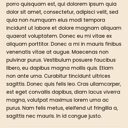
porro quisquam est, qui dolorem ipsum quia
dolor sit amet, consectetur, adipisci velit, sed
quia non numquam eius modi tempora
incidunt ut labore et dolore magnam aliquam
quaerat voluptatem. Donec eu mi vitae ex
aliquam porttitor. Donec a mi in mauris finibus
venenatis vitae at augue. Maecenas non
pulvinar purus. Vestibulum posuere faucibus
libero, eu dapibus magna mollis quis. Etiam
non ante urna. Curabitur tincidunt ultrices
sagittis. Donec quis felis leo. Cras ullamcorper,
est eget convallis dapibus, diam lacus viverra
magna, volutpat maximus lorem urna ac
purus. Nam felis metus, eleifend ut fringilla a,
sagittis nec mauris. In id congue justo.