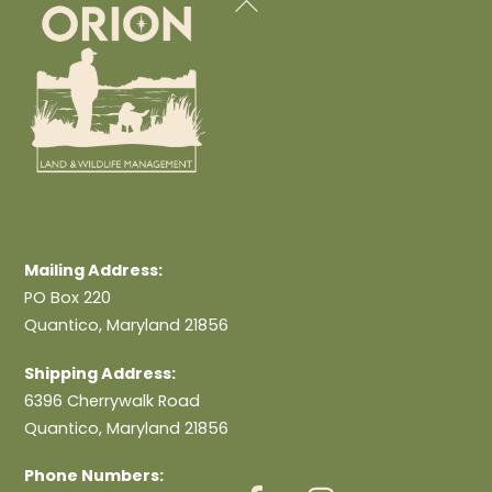
To
Top
Mailing Address:
PO Box 220
Quantico, Maryland 21856
Shipping Address:
6396 Cherrywalk Road
Quantico, Maryland 21856
Phone Numbers: