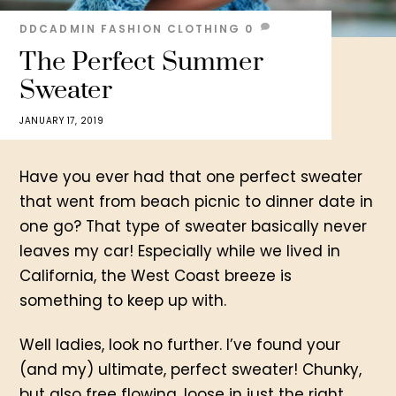
DDCADMIN
FASHION
CLOTHING
0
The Perfect Summer
Sweater
JANUARY 17, 2019
Have you ever had that one perfect sweater
that went from beach picnic to dinner date in
one go? That type of sweater basically never
leaves my car! Especially while we lived in
California, the West Coast breeze is
something to keep up with.
Well ladies, look no further. I’ve found your
(and my) ultimate, perfect sweater! Chunky,
but also free flowing, loose in just the right