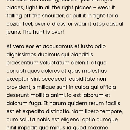
places, tight in all the right places – wear it
falling off the shoulder, or pull it in tight for a
cozier feel, over a dress, or wear it atop casual
jeans. The hunt is over!
At vero eos et accusamus et iusto odio
dignissimos ducimus qui blanditiis
praesentium voluptatum deleniti atque
corrupti quos dolores et quas molestias
excepturi sint occaecati cupiditate non
provident, similique sunt in culpa qui officia
deserunt mollitia animi, id est laborum et
dolorum fuga. Et harum quidem rerum facilis
est et expedita distinctio. Nam libero tempore,
cum soluta nobis est eligendi optio cumque
nihil impedit quo minus id quod maxime