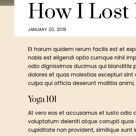
How I Lost
JANUARY 20, 2019
Et harum quidem rerum facilis est et exp
nobis est eligendi optio cumque nihil i
odio dignissimos ducimus qui blanditiis
dolores et quas molestias excepturi sint 
culpa qui officia deserunt mollitia animi
Yoga 101
At vero eos et accusamus et iusto odio 
voluptatum deleniti atque corrupti quos 
cupiditate non provident, similique sunt i