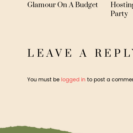
Glamour On A Budget
Hostin
Party
LEAVE A REPL
You must be
logged in
to post a commen