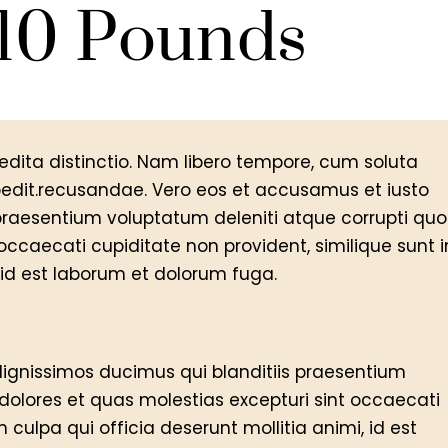
 10 Pounds
edita distinctio. Nam libero tempore, cum soluta
mpedit.recusandae. Vero eos et accusamus et iusto
 praesentium voluptatum deleniti atque corrupti quo
occaecati cupiditate non provident, similique sunt i
, id est laborum et dolorum fuga.
dignissimos ducimus qui blanditiis praesentium
dolores et quas molestias excepturi sint occaecati
n culpa qui officia deserunt mollitia animi, id est