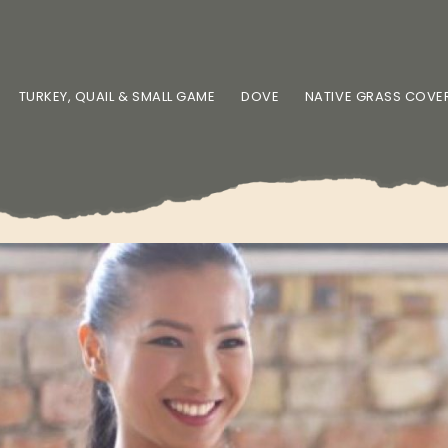
TURKEY, QUAIL & SMALL GAME
DOVE
NATIVE GRASS COVE