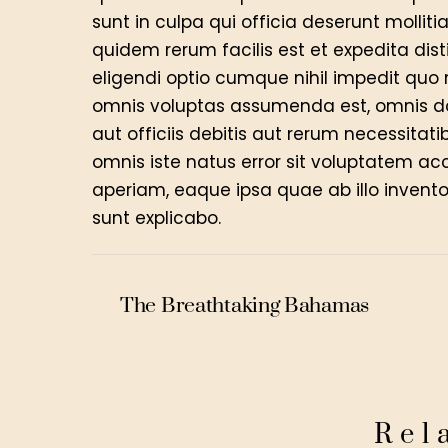
sunt in culpa qui officia deserunt mollit
quidem rerum facilis est et expedita dis
eligendi optio cumque nihil impedit qu
omnis voluptas assumenda est, omnis d
aut officiis debitis aut rerum necessitat
omnis iste natus error sit voluptatem 
aperiam, eaque ipsa quae ab illo inventor
sunt explicabo.
The Breathtaking Bahamas
Rel